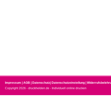
Impressum
|
AGB
|
Datenschutz
|
Datenschutzeinstellung
|
Widerrufsbelehr
Copyright 2026 - druckhelden.de - Individuell online drucken