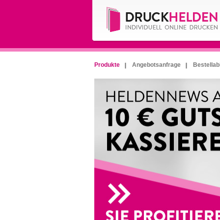
Produkte
Angebotsanfrage
Bestellab