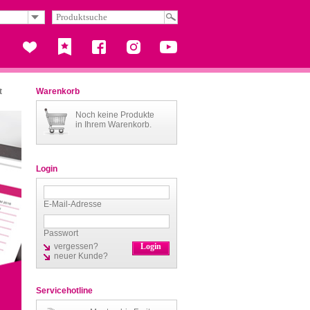
t
Warenkorb
Noch keine Produkte
in Ihrem Warenkorb.
Login
E-Mail-Adresse
Passwort
vergessen?
neuer Kunde?
Servicehotline