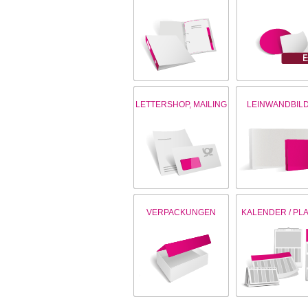
LETTERSHOP, MAILING
LEINWANDBIL
VERPACKUNGEN
KALENDER / PL