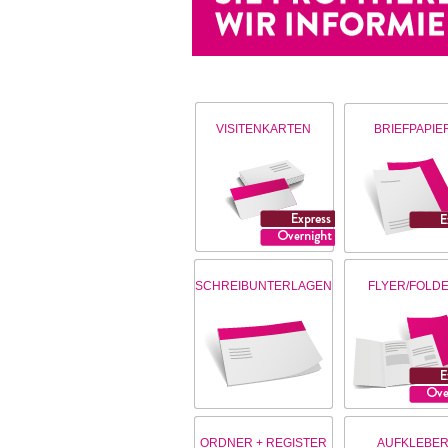
VISITENKARTEN
BRIEFPAPIE
SCHREIBUNTERLAGEN
FLYER/FOLD
ORDNER + REGISTER
AUFKLEBE