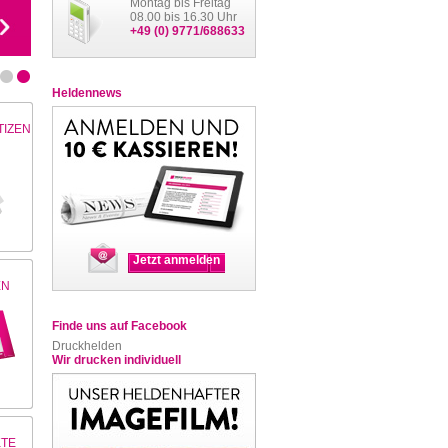
Montag bis Freitag
08.00 bis 16.30 Uhr
+49 (0) 9771/688633
Heldennews
TIZEN
Jetzt anmelden
EN
Finde uns auf Facebook
Druckhelden
Wir drucken individuell
TE