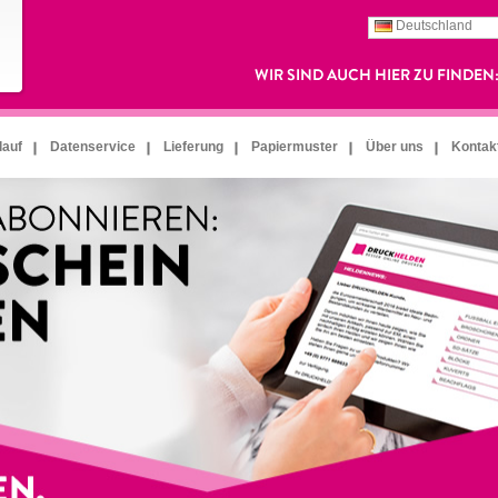
Deutschland
lauf
Datenservice
Lieferung
Papiermuster
Über uns
Kontak