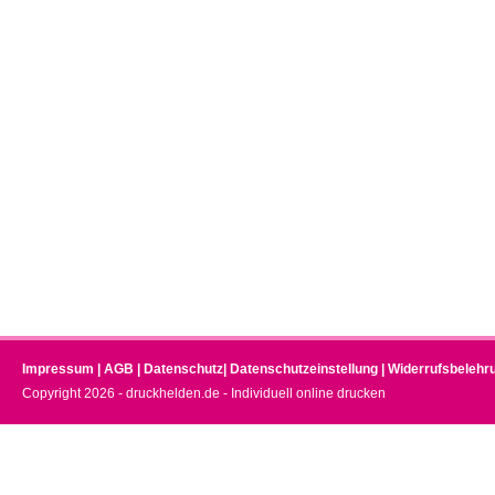
Impressum
|
AGB
|
Datenschutz
|
Datenschutzeinstellung
|
Widerrufsbelehr
Copyright 2026 - druckhelden.de - Individuell online drucken