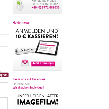
Montag bis Freitag
08.00 bis 16.30 Uhr
+49 (0) 9771/688633
Heldennews
Jetzt anmelden
Finde uns auf Facebook
Druckhelden
Wir drucken individuell