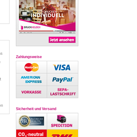
ns
Zahlungsweise
e
t
en
Sicherheit und Versand