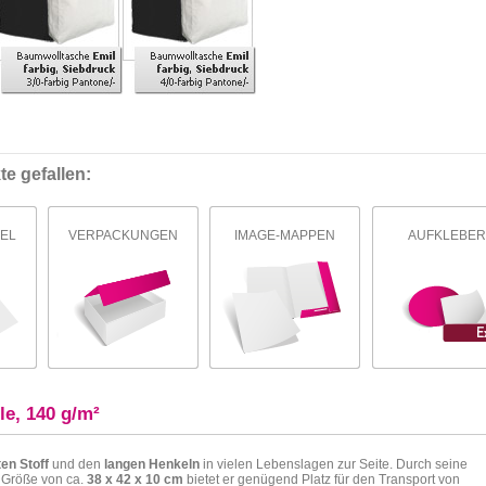
e gefallen:
EL
VERPACKUNGEN
IMAGE-MAPPEN
AUFKLEBER
e, 140 g/m²
ten Stoff
und den
langen Henkeln
in vielen Lebenslagen zur Seite. Durch seine
 Größe von ca.
38 x 42 x 10 cm
bietet er genügend Platz für den Transport von