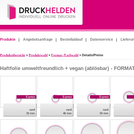
Produkte
Angebotsanfrage
Bestellablauf
Datenservice
Lieferu
Produktübersicht
>
Produktwahl
>
Format-/Farbwahl
> Details/Preise
Haftfolie umweltfreundlich + vegan (ablösbar) - FOR