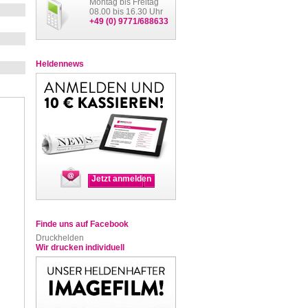
Montag bis Freitag
08.00 bis 16.30 Uhr
+49 (0) 9771/688633
Heldennews
Jetzt anmelden
Finde uns auf Facebook
Druckhelden
Wir drucken individuell