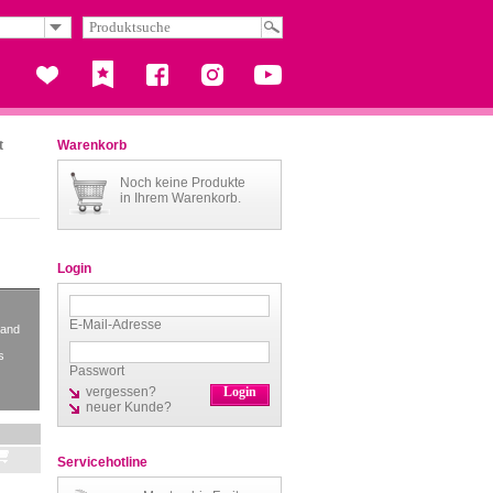
t
Warenkorb
Noch keine Produkte
in Ihrem Warenkorb.
Login
E-Mail-Adresse
sand
s
Passwort
vergessen?
neuer Kunde?
Servicehotline