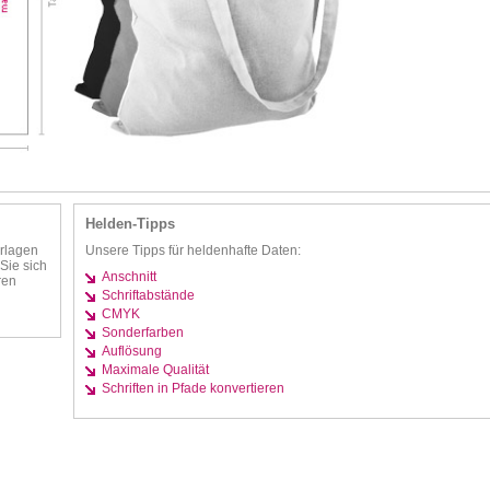
Helden-Tipps
rlagen
Unsere Tipps für heldenhafte Daten:
Sie sich
Anschnitt
ren
Schriftabstände
CMYK
Sonderfarben
Auflösung
Maximale Qualität
Schriften in Pfade konvertieren