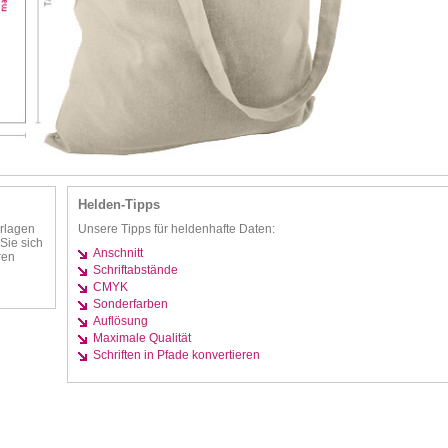
Helden-Tipps
rlagen
Unsere Tipps für heldenhafte Daten:
Sie sich
Anschnitt
ren
Schriftabstände
CMYK
Sonderfarben
Auflösung
Maximale Qualität
Schriften in Pfade konvertieren