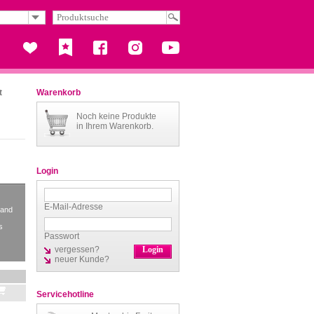
t
Warenkorb
Noch keine Produkte
in Ihrem Warenkorb.
Login
E-Mail-Adresse
sand
s
Passwort
vergessen?
neuer Kunde?
Servicehotline