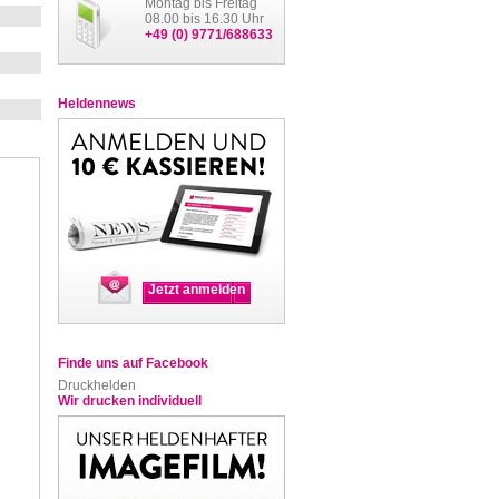
Montag bis Freitag
08.00 bis 16.30 Uhr
+49 (0) 9771/688633
Heldennews
Jetzt anmelden
Finde uns auf Facebook
Druckhelden
Wir drucken individuell