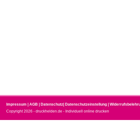
Impressum
|
AGB
|
Datenschutz
|
Datenschutzeinstellung
|
Widerrufsbelehr
Copyright 2026 - druckhelden.de - Individuell online drucken