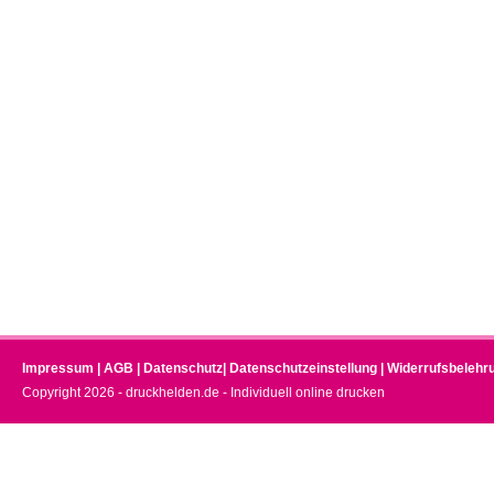
Impressum
|
AGB
|
Datenschutz
|
Datenschutzeinstellung
|
Widerrufsbelehr
Copyright 2026 - druckhelden.de - Individuell online drucken